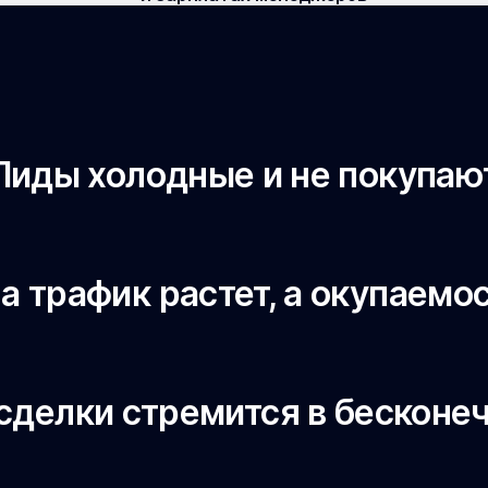
Лиды холодные и не покупаю
 трафик растет, а окупаемо
сделки стремится в бесконе