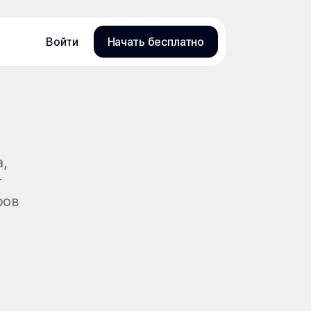
Войти
Начать бесплатно
,
т
ров