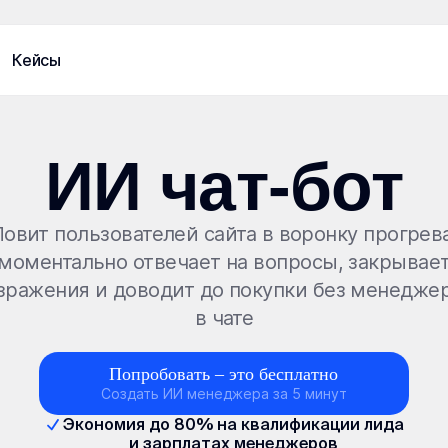
Кейсы
ИИ⁠ чат⁠-⁠бот
Ловит пользователей сайта в воронку прогрева
моментально отвечает на вопросы, закрывае
зражения и доводит до покупки без менедже
в чате
Попробовать – это бесплатно
Создать ИИ менеджера за 5 минут
Экономия до 80% на квалификации лида
и зарплатах менеджеров