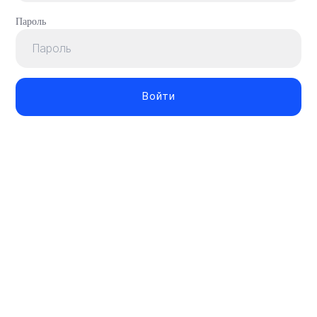
Вход
Пароль
в
Соло
Войти