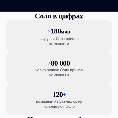
Соло в цифрах
180
>
млн
выручки Соло принес
компаниям
80 000
>
новых заявок Соло принес
компаниям
120
+
компаний из разных сфер
используют Соло