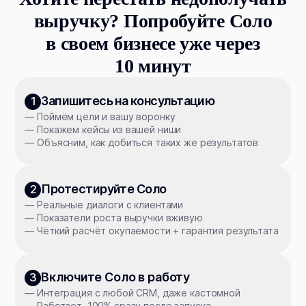
выручку? Попробуйте Соло
в своем бизнесе уже через
10 минут
Запишитесь на консультацию
1
— Поймём цели и вашу воронку
— Покажем кейсы из вашей ниши
— Объясним, как добиться таких же результатов
Протестируйте Соло
2
— Реальные диалоги с клиентами
— Показатели роста выручки вживую
— Чёткий расчёт окупаемости + гарантия результата
Включите Соло в работу
3
— Интеграция с любой CRM, даже кастомной
— Работает 100% сразу после запуска