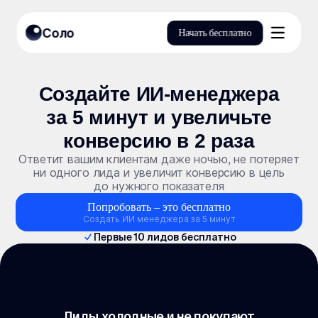
Соло
Начать бесплатно
Продукты
Создайте ИИ⁠-⁠менеджера
за 5 минут и увеличьте
конверсию в 2 раза
Ответит вашим клиентам даже ночью, не потеряет
ни одного лида и увеличит конверсию в цель
до нужного показателя
Попробовать – это бесплатно
Создать ИИ менеджера за 5 минут
Первые 10 лидов бесплатно
Лиды холодные и не покупают