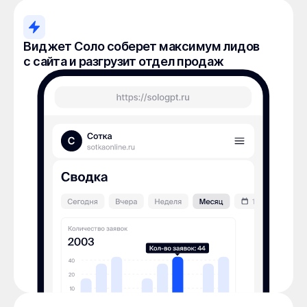
Виджет Соло соберет максимум лидов
с сайта и разгрузит отдел продаж