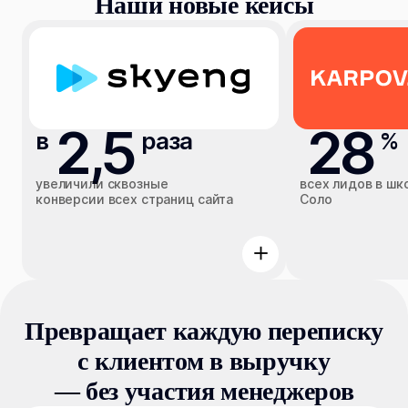
Наши новые кейсы
2,5
28
в
раза
%
увеличили сквозные
всех лидов в шк
конверсии всех страниц сайта
Соло
Превращает каждую переписку
с клиентом в выручку
— без участия менеджеров